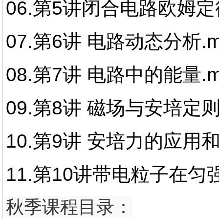
06.第5讲闭合电路欧姆定律
07.第6讲 电路动态分析.m
08.第7讲 电路中的能量.m
09.第8讲 磁场与安培定则
10.第9讲 安培力的应用和
11.第10讲带电粒子在匀
秋季课程目录：