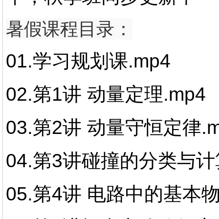
暑假课程目录：
01.学习规划课.mp4
02.第1讲 动量定理.mp4
03.第2讲 动量守恒定律.m
04.第3讲碰撞的分类与计算
05.第4讲 电路中的基本物