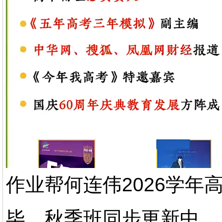
作业帮何连伟2026学
毕，秋季班同步更新中