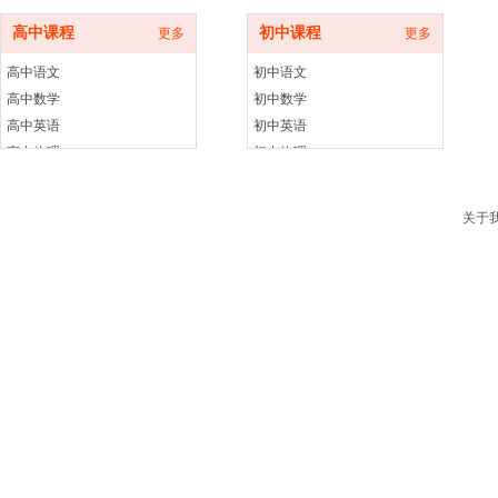
高中课程
初中课程
更多
更多
高中语文
初中语文
高中数学
初中数学
高中英语
初中英语
高中物理
初中物理
高中化学
初中化学
高中生物
初中生物
关于
高中历史
初中历史
高中政治
初中政治
高中地理
初中地理