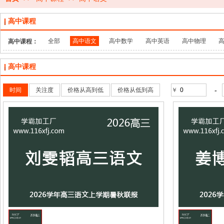
高中课程
全部
高中语文
高中数学
高中英语
高中物理
高中课程：
高中课程
-
时间
关注度
价格从高到低
价格从低到高
￥
收藏