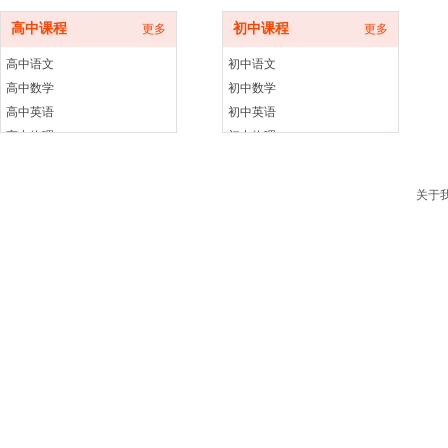
高中课程
初中课程
更多
更多
高中语文
初中语文
高中数学
初中数学
高中英语
初中英语
高中物理
初中物理
高中化学
初中化学
高中生物
初中生物
关于
高中历史
初中历史
高中政治
初中政治
高中地理
初中地理