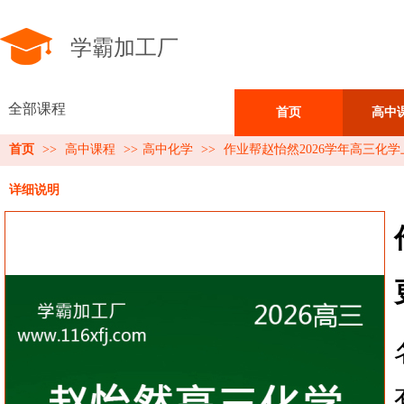
学霸加工厂
全部课程
首页
高中
首页
>>
高中课程
>>
高中化学
>>
作业帮赵怡然2026学年高三化
详细说明