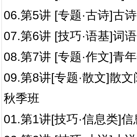
06.第5讲 [专题·古诗]
07.第6讲 [技巧·语基]词
08.第7讲 [专题·作文]青
09.第8讲[专题·散文]散
秋季班
01.第1讲
[技巧·信息类]信