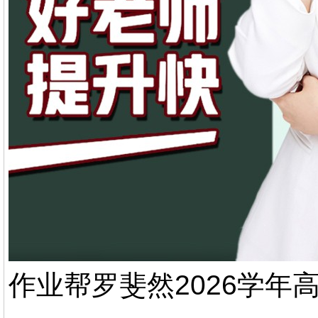
作业帮罗斐然2026学