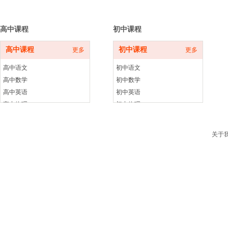
季班同步更新中
季班同步更新中
高中课程
初中课程
高中课程
初中课程
更多
更多
高中语文
初中语文
高中数学
初中数学
高中英语
初中英语
高中物理
初中物理
高中化学
初中化学
高中生物
初中生物
关于
高中历史
初中历史
高中政治
初中政治
高中地理
初中地理