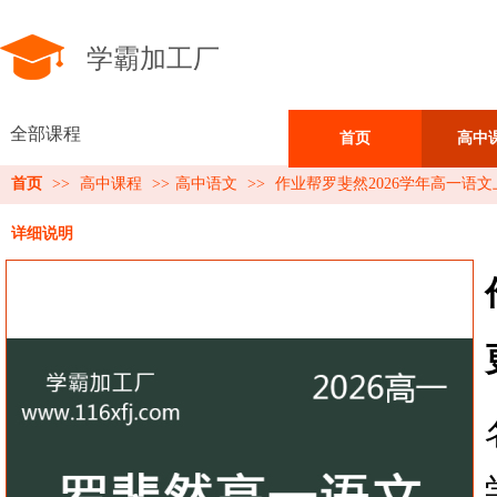
学霸加工厂
全部课程
首页
高中
首页
>>
高中课程
>>
高中语文
>>
作业帮罗斐然2026学年高一语
详细说明