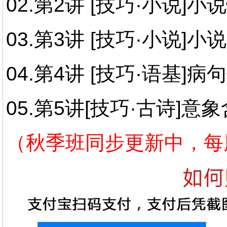
02.第2讲 [技巧·小说]小
03.第3讲 [技巧·小说]
04.第4讲 [技巧·语基]病
05.第5讲
[技巧·古诗]意象
（
秋季班同步更新中，每