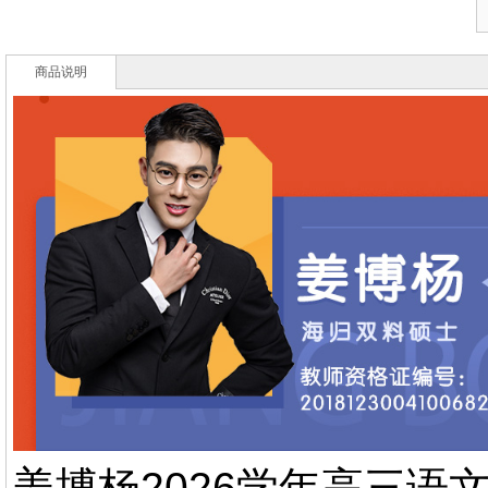
商品说明
姜博杨2026学年高三