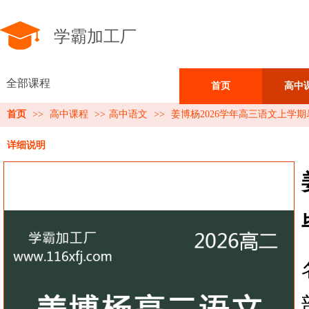
学霸加工厂
全部课程
首页
高中
首页
>>
高中课程
>>
高中语文
>>
姜博杨2026学年高三语文上学
详细说明