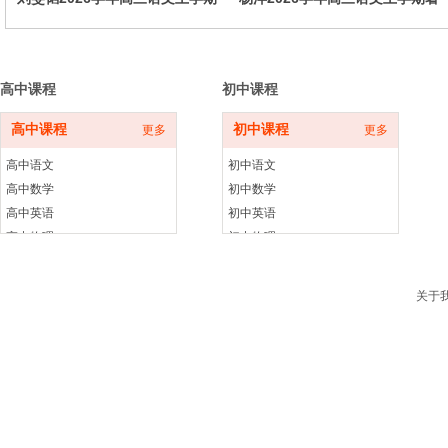
暑秋联报，暑假班更新完毕，秋
秋联报，暑假班更新完毕，秋季
季班同步更新中
班同步更新中
高中课程
初中课程
高中课程
初中课程
更多
更多
高中语文
初中语文
高中数学
初中数学
高中英语
初中英语
高中物理
初中物理
高中化学
初中化学
高中生物
初中生物
关于
高中历史
初中历史
高中政治
初中政治
高中地理
初中地理