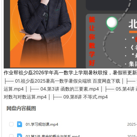
作业帮祖少磊2026学年高一数学上学期暑秋联报，暑假班更
├── 01.祖少磊2025暑高一数学暑假尖端班 百度网盘下载 │ ├── 课程
运算.mp4 │ ├── 04.第3讲 函数的三要素.mp4 │ ├── 05.第4讲
对数与对数运算.mp4 │ ├── 09.第8讲 不等式.mp4