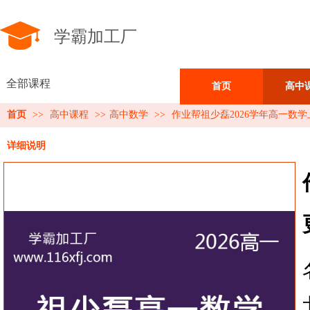
学霸加工厂
全部课程
首页
高中
首页
>>
高中课程
>>
高中数学
>>
作业帮祖少磊2026学年高一数
详细说明