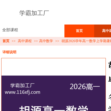
学霸加工厂
全部课程
首页
高中
首页
>>
高中课程
>>
高中数学
>>
胡源2026学年高一数学上学期
详细说明