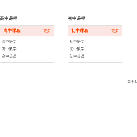
班同步更新中
班同步更新中
高中课程
初中课程
高中课程
初中课程
更多
更多
高中语文
初中语文
高中数学
初中数学
高中英语
初中英语
高中物理
初中物理
高中化学
初中化学
高中生物
初中生物
关于
高中历史
初中历史
高中政治
初中政治
高中地理
初中地理