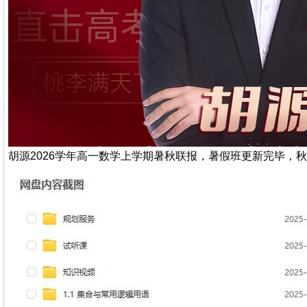
胡源2026学年高一数学上学期暑秋联报，暑假班更新完毕，