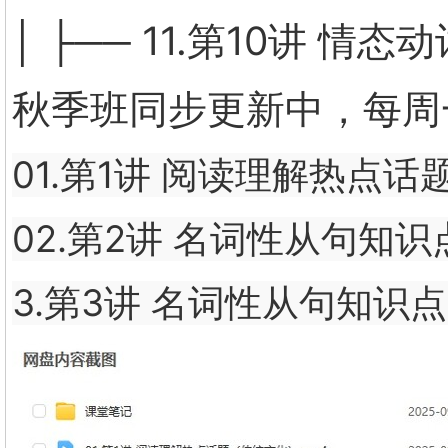
│ ├── 11.第10讲 情
秋季班同步更新中，每周
01.第1讲 阅读理解热点话题
02.第2讲 名词性从句知识点
3.第3讲 名词性从句知识点(