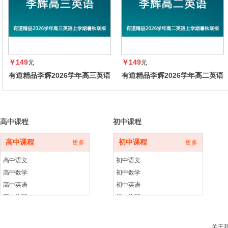
￥149
￥149
元
元
有道精品李辉2026学年高三英语
有道精品李辉2026学年高二英语
上学期暑秋联报，暑假班更新完
上学期暑秋联报，暑假班更新完
毕，秋季班同步更新中
毕，秋季班同步更新中
高中课程
初中课程
高中课程
初中课程
更多
更多
高中语文
初中语文
高中数学
初中数学
高中英语
初中英语
高中物理
初中物理
高中化学
初中化学
高中生物
初中生物
关于