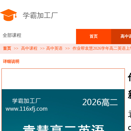
学霸加工厂
全部课程
首页
高中
首页
>>
高中课程
>>
高中英语
>>
作业帮袁慧2026学年高二英语
详细说明