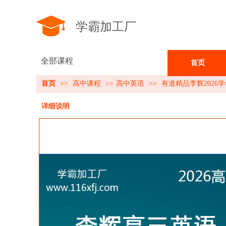
学霸加工厂
全部课程
首页
首页
>>
高中课程
>>
高中英语
>>
有道精品李辉202
详细说明