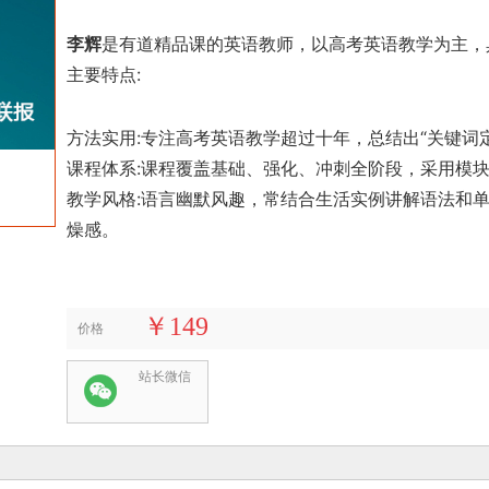
李辉
是有道精品课的英语教师，以高考英语教学为主，
主要特点:
方法实用:专注高考英语教学超过十年，总结出“关键词
课程体系:课程覆盖基础、强化、冲刺全阶段，采用模
收藏
教学风格:语言幽默风趣，常结合生活实例讲解语法和单
燥感。
￥149
价格
站长微信